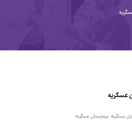
سگریه
ن عسگریه
ان عسگریه، بیمارستان عسگریه