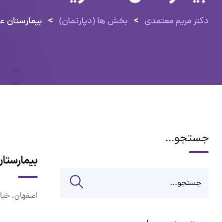
>
>
دکتر مریم معتمدی
بخش ها (دپارتمان)
بیمارستان ع
جستجو…
بیمارستا
اصفهان، خیاب