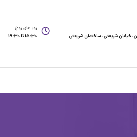
روز های زوج
، خیابان شریعتی، ساختمان شریعتی
15:30 تا 19:30