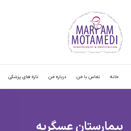
خانه
تماس با من
درباره من
تازه های پزشکی
بیمارستان عسگریه