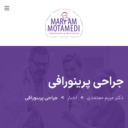
پرش
به
محتوا
جراحی پرینورافی
>
>
دکتر مریم معتمدی
اخبار
جراحی پرینورافی