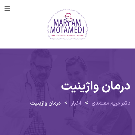
پرش
به
محتوا
درمان واژینیت
>
>
دکتر مریم معتمدی
اخبار
درمان واژینیت