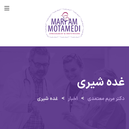
پرش
به
محتوا
غده شیری
>
>
دکتر مریم معتمدی
اخبار
غده شیری