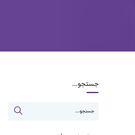
جستجو…