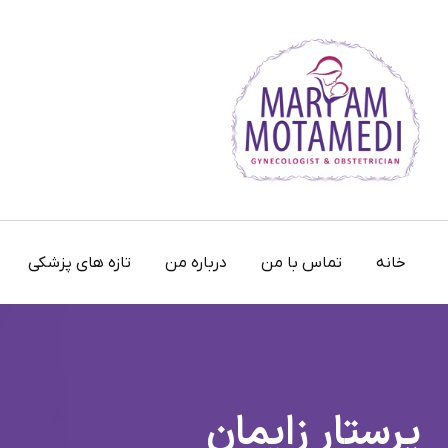
پرش
به
محتوا
خانه
تماس با من
درباره من
تازه های پزشکی
پرستار زایمان