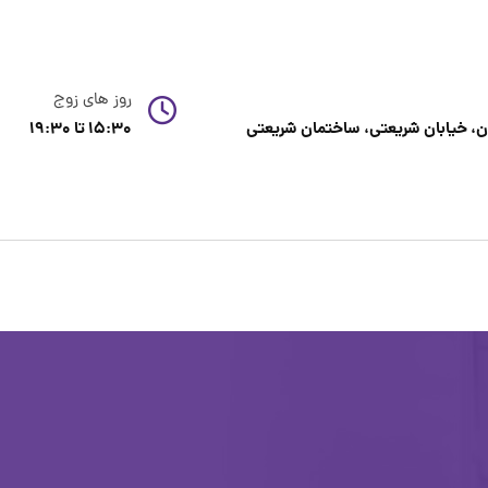
روز های زوج
، خیابان شریعتی، ساختمان شریعتی
15:30 تا 19:30