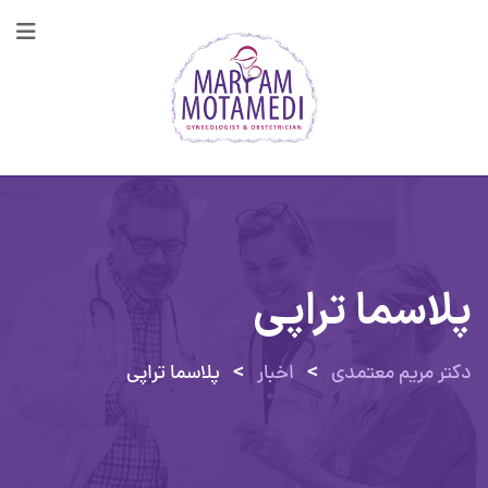
پرش
به
محتوا
پلاسما تراپی
>
>
دکتر مریم معتمدی
اخبار
پلاسما تراپی