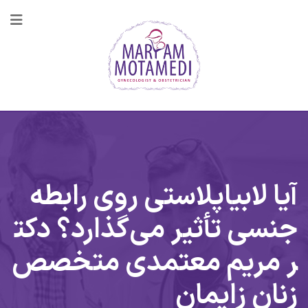
رش
ه
حتوا
آیا لابیاپلاستی روی رابطه
جنسی تأثیر می‌گذارد؟ دکت
ر مریم معتمدی متخصص
زنان زایمان