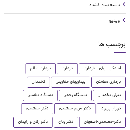
دسته بندی نشده
ویدیو
برچسب ها
آمادگی ـ برای ـ بارداری
بارداری
بارداری سالم
بارداری مطمئن
بیماریهای مقاربتی
تخمدان
تنبلی تخمدان
دتسگاه رحمی
دستگاه تناسلی
دوران پریود
دکتر-مریم-معتمدی
دکتر-معتمدی
دکتر-معتمدی-اصفهان
دکتر زنان
دکتر زنان و زایمان