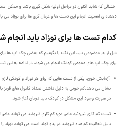
اختلالی که شاید اکنون در مراحل اولیه شکل ‌گیری باشد و ممکن است
دهنده ی اهمیت انجام این تست ها و غربال گری ها برای نوزاد می با
کدام تست ها برای نوزاد باید انجام ش
قبل از هر موضوعی باید این نکته را بگوییم که بعضی چک آپ ها برای
برای چک آپ های عمومی کودک انجام می شود. در ادامه به این تست
آزمایش خون: یکی از تست هایی که برای هر نوزاد و کودکی لازم
نشان می دهد.کم خونی به دلیل داشتن تعداد گلبول‌ های قرمز یا 
در صورت وجود این مشکل در کودک باید درمان آغاز شود.
تست کم کاری تیروئید مادرزادی: کم کاری تیروئید می تواند مادرزا
دلیل فعالیت کم غده تیروئید در بدو تولد است می تواند نوزاد را