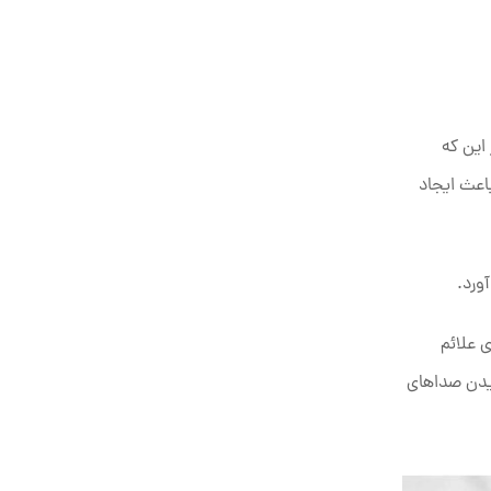
ین‌ که
اعث ایجاد
ورد.
 علائم
نیدن صداهای