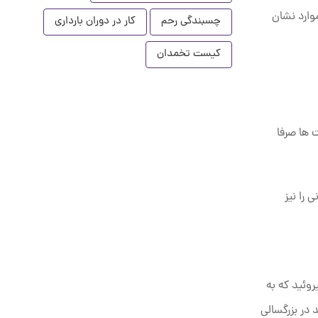
وارد نشان
چسبندگی رحم
کار در دوران بارداری
کیست تخمدان
 ها صرفا
را نیز
روئید که به
 در بزرگسالی