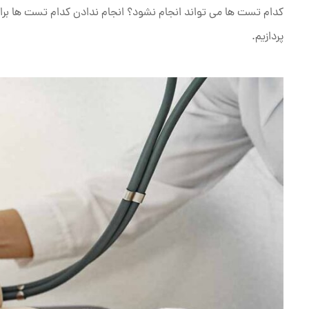
کدام تست ها می تواند انجام نشود؟ انجام ندادن کدام تست ها برای
پردازیم.