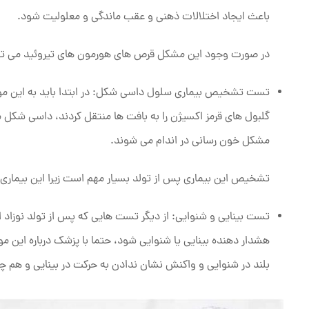
باعث ایجاد اختلالات ذهنی و عقب ماندگی و معلولیت شود.
در صورت وجود این مشکل قرص های هورمون های تیروئید می توا
تست تشخیص بیماری سلول داسی شکل: در ابتدا باید به این موض
گلبول‌ های قرمز اکسیژن را به بافت ‌‌ها منتقل کردند، داسی ‌ش
مشکل خون رسانی در اندام می شوند.
تشخیص این بیماری پس از تولد بسیار مهم است زیرا این بیماری 
تست بینایی و شنوایی: از دیگر تست هایی که پس از تولد نوزاد 
هشدار دهنده بینایی یا شنوایی شود، حتما با پزشک درباره این
بلند در شنوایی و واکنش نشان ندادن به حرکت در بینایی و هم چ