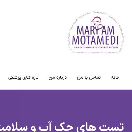
خانه
تماس با من
درباره من
تازه های پزشکی
تست های چک آپ و سلامت ن