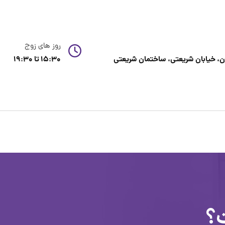
روز های زوج
، خیابان شریعتی، ساختمان شریعتی
15:30 تا 19:30
ت؟