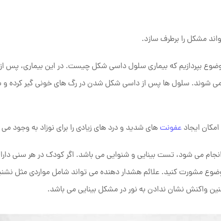
ند مشکل را برطرف سازد.
وع بپردازیم که بیماری سلول داسی شکل چیست. در این بیماری، پس از ا
کل می‌ شوند. سلول ها پس از داسی شکل شدن در رگ های خونی گیر کرده و ب
امکان ایجاد
عفونت
های شدید و درد های زیادی را برای نوزاد به وجود می آ
انجام می شود، تست بینایی و شنوایی می باشد. اگر کودک در هر سنی دارای
 موضوع مشورت کنید. علائم هشدار دهنده می تواند شامل مواردی مثل نش
نین واکنش نشان ندادن به نور در مشکل بینایی می باشد.