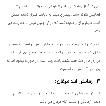
یکی دیگر از آزمایشاتی قبل از بارداری که بهتر است انجام شود،
آزمایش گلوکز است. بیماران مبتلا به دیابت کنترل نشده ممکن
است بارداری ای را تجربه کنند که در آن جنین بیش از حد رشد می‌
کند.
هم چنین امکان مرده زایی در این بیماران بیش تر است به همین
دلیل انجام این آزمایش نیز توصیه می شود. هم چنین اگر دیابت
نی زدر مادر مشاهده نشده باشد بهتر است در صورت وجود اضافه
وزن این آزمایش انجام شود.
4- آزمایش آبله مرغان :
از دیگر آزمایشاتی که بهتر است مادر قبل از باردار شدن انجام
دهد، آزمایش و تست آبله مرغان می باشد.