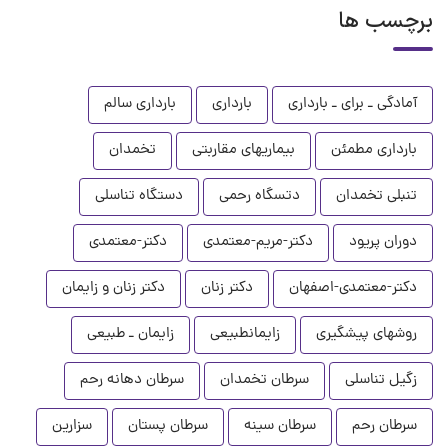
برچسب ها
آمادگی ـ برای ـ بارداری
بارداری
بارداری سالم
بارداری مطمئن
بیماریهای مقاربتی
تخمدان
تنبلی تخمدان
دتسگاه رحمی
دستگاه تناسلی
دوران پریود
دکتر-مریم-معتمدی
دکتر-معتمدی
دکتر-معتمدی-اصفهان
دکتر زنان
دکتر زنان و زایمان
روشهای پیشگیری
زایمانطبیعی
زایمان ـ طبیعی
زگیل تناسلی
سرطان تخمدان
سرطان دهانه رحم
سرطان رحم
سرطان سینه
سرطان پستان
سزارین