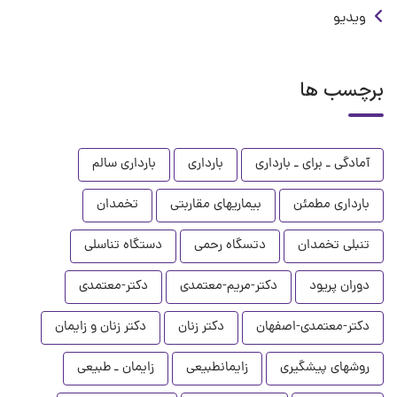
ویدیو
برچسب ها
آمادگی ـ برای ـ بارداری
بارداری
بارداری سالم
بارداری مطمئن
بیماریهای مقاربتی
تخمدان
تنبلی تخمدان
دتسگاه رحمی
دستگاه تناسلی
دوران پریود
دکتر-مریم-معتمدی
دکتر-معتمدی
دکتر-معتمدی-اصفهان
دکتر زنان
دکتر زنان و زایمان
روشهای پیشگیری
زایمانطبیعی
زایمان ـ طبیعی